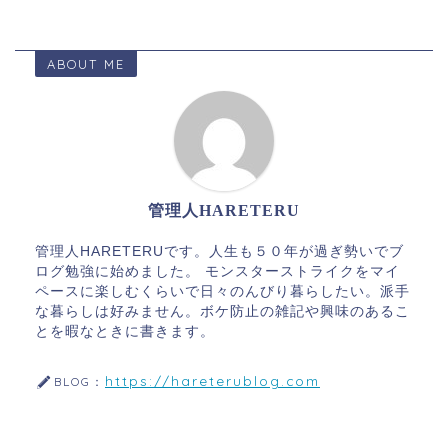
ABOUT ME
管理人HARETERU
管理人HARETERUです。人生も５０年が過ぎ勢いでブ
ログ勉強に始めました。 モンスターストライクをマイ
ペースに楽しむくらいで日々のんびり暮らしたい。派手
な暮らしは好みません。ボケ防止の雑記や興味のあるこ
とを暇なときに書きます。
https://hareterublog.com
BLOG：