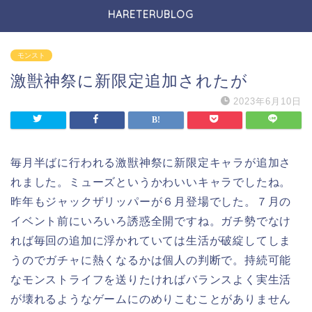
HARETERUBLOG
モンスト
激獣神祭に新限定追加されたが
2023年6月10日
毎月半ばに行われる激獣神祭に新限定キャラが追加さ
れました。ミューズというかわいいキャラでしたね。
昨年もジャックザリッパーが６月登場でした。７月の
イベント前にいろいろ誘惑全開ですね。ガチ勢でなけ
れば毎回の追加に浮かれていては生活が破綻してしま
うのでガチャに熱くなるかは個人の判断で。持続可能
なモンストライフを送りたければバランスよく実生活
が壊れるようなゲームにのめりこむことがありません