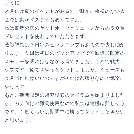
ように。
来月には夏のイベントがあるので財布に余裕のない人
は今は動かずステイもありですよ。
私は覇者の塔のゲットオーブとミューズからの５０個
プレゼントを使わせていただきます。
激獣神祭は３日毎のピックアップもあるので少し助か
ります。今回は初日のピックアップで前回追加限定の
メモリーを遅ればせながら当てました。これで戦力ア
ップです。慌てずやっとゲットしました。ミューズも
今月当たればいいのですがそれは欲張りなので気楽に
やります。
あと、期間限定の超究極彩のセイラムも始まりました
が、ガチ向けの難関使用なので私では運極は難しそう
です。１度くらいは期間中に勝ってゲットしたきたい
と思います。