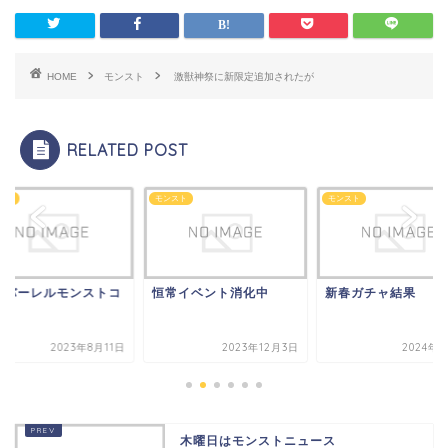
HOME
モンスト
激獣神祭に新限定追加されたが
RELATED POST
スト
モンスト
モンスト
盛バーレルモンストコ
恒常イベント消化中
新春ガチャ結果
ボ
2023年8月11日
2023年12月3日
2024年1
木曜日はモンストニュース