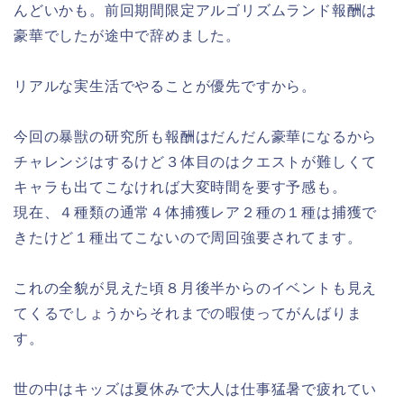
んどいかも。前回期間限定アルゴリズムランド報酬は
豪華でしたが途中で辞めました。
リアルな実生活でやることが優先ですから。
今回の暴獣の研究所も報酬はだんだん豪華になるから
チャレンジはするけど３体目のはクエストが難しくて
キャラも出てこなければ大変時間を要す予感も。
現在、４種類の通常４体捕獲レア２種の１種は捕獲で
きたけど１種出てこないので周回強要されてます。
これの全貌が見えた頃８月後半からのイベントも見え
てくるでしょうからそれまでの暇使ってがんばりま
す。
世の中はキッズは夏休みで大人は仕事猛暑で疲れてい