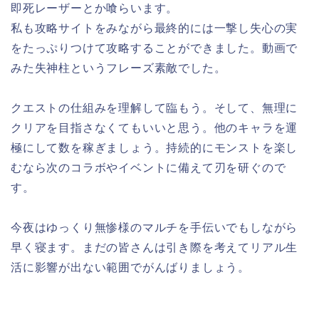
即死レーザーとか喰らいます。
私も攻略サイトをみながら最終的には一撃し失心の実
をたっぷりつけて攻略することができました。動画で
みた失神柱というフレーズ素敵でした。
クエストの仕組みを理解して臨もう。そして、無理に
クリアを目指さなくてもいいと思う。他のキャラを運
極にして数を稼ぎましょう。持続的にモンストを楽し
むなら次のコラボやイベントに備えて刃を研ぐので
す。
今夜はゆっくり無惨様のマルチを手伝いでもしながら
早く寝ます。まだの皆さんは引き際を考えてリアル生
活に影響が出ない範囲でがんばりましょう。