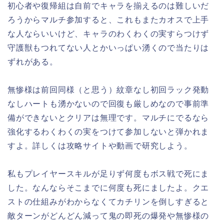
初心者や復帰組は自前でキャラを揃えるのは難しいだ
ろうからマルチ参加すると、これもまたカオスで上手
な人ならいいけど、キャラのわくわくの実すらつけず
守護獣もつれてない人とかいっぱい湧くので当たりは
ずれがある。
無惨様は前回同様（と思う）紋章なし初回ラック発動
なしハートも湧かないので回復も厳しめなので事前準
備ができないとクリアは無理です。マルチにでるなら
強化するわくわくの実をつけて参加しないと弾かれま
すよ。詳しくは攻略サイトや動画で研究しよう。
私もプレイヤースキルが足りず何度もボス戦で死にま
した。なんならそこまでに何度も死にましたよ。クエ
ストの仕組みがわからなくてカチリンを倒しすぎると
敵ターンがどんどん減って鬼の即死の爆発や無惨様の