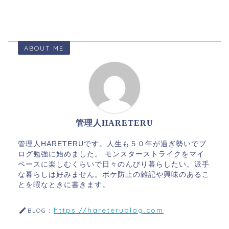
ABOUT ME
管理人HARETERU
管理人HARETERUです。人生も５０年が過ぎ勢いでブ
ログ勉強に始めました。 モンスターストライクをマイ
ペースに楽しむくらいで日々のんびり暮らしたい。派手
な暮らしは好みません。ボケ防止の雑記や興味のあるこ
とを暇なときに書きます。
https://hareterublog.com
BLOG：