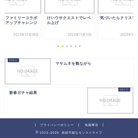
パイファミリーコラボ
けいウサクエストでレベ
気づいたらクリスマ
ベルアップチャレンジ
ル上げ
2023年12月18日
2023年11月11日
2023年12
マサムネを観ながら
新春ガチャ結果
プライバシーポリシー
免責事項
2023–2026 持続可能なモンストライフ