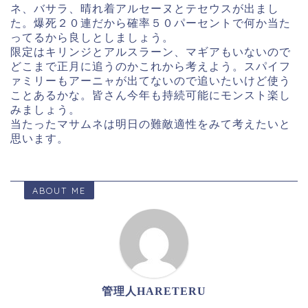
ネ、バサラ、晴れ着アルセーヌとテセウスが出まし
た。爆死２０連だから確率５０パーセントで何か当た
ってるから良しとしましょう。
限定はキリンジとアルスラーン、マギアもいないので
どこまで正月に追うのかこれから考えよう。スパイフ
ァミリーもアーニャが出てないので追いたいけど使う
ことあるかな。皆さん今年も持続可能にモンスト楽し
みましょう。
当たったマサムネは明日の難敵適性をみて考えたいと
思います。
ABOUT ME
管理人HARETERU