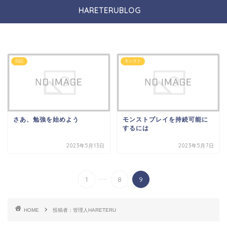
HARETERUBLOG
日記
モンスト
さあ、勉強を始めよう
モンストプレイを持続可能に
するには
2023年5月13日
2023年5月7日
...
1
8
9
HOME
投稿者：管理人HARETERU