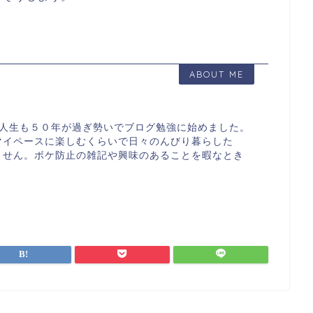
ABOUT ME
す。人生も５０年が過ぎ勢いでブログ勉強に始めました。
マイペースに楽しむくらいで日々のんびり暮らした
ません。ボケ防止の雑記や興味のあることを暇なとき