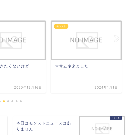
モンスト
モ
きたくないけど
マサムネ来ました
年
2023年12月16日
2024年1月1日
本日はモンストニュースはあ
りません