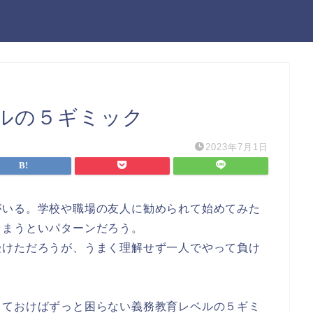
ルの５ギミック
2023年7月1日
がいる。学校や職場の友人に勧められて始めてみた
しまうといパターンだろう。
受けただろうが、うまく理解せず一人でやって負け
しておけばずっと困らない義務教育レベルの５ギミ