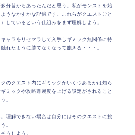
が多分昔からあったんだと思う。私がモンストを始
たようなかすかな記憶です。これらがクエストごと
く）しているという仕組みをまず理解しよう。
なキャラをリセマラして入手しギミック無関係に特
に触れたように勝てなくなって飽きる・・・。
イクのクエスト内にギミックがいくつあるかは知ら
新ギミックや攻略難易度を上げる設定がされること
ょう。
い。理解できない場合は自分にはそのクエストに挑
もう。
うそうしよう。