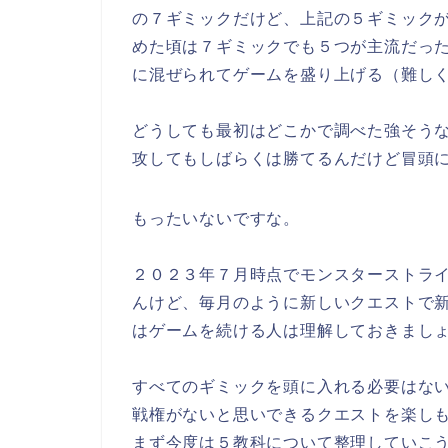
の７ギミックだけど、上記の５ギミック
めた頃は７ギミックでも５つが主流だっ
に混ぜられてゲームを盛り上げる（難し
どうしても最初はどこかで調べた強そう
攻してもしばらくは勝てるんだけど冒頭
もったいないですな。
２０２３年７月時点でモンスターストラ
んけど、毎月のように新しいクエストで
はゲームを続ける人は理解しておきまし
すべてのギミックを頭に入れる必要はな
戦権がないと思いできるクエストを楽し
まず今度は５教科について整理していこ