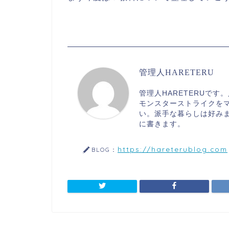
管理人HARETERU
管理人HARETERUで
モンスターストライクを
い。派手な暮らしは好み
に書きます。
https://hareterublog.com
BLOG：