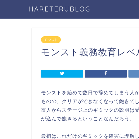
HARETERUBLOG
モンスト
モンスト義務教育レベ
モンストを始めて数日で辞めてしまう人
ものの、クリアができなくなって飽きて
友人からステージ上のギミックの説明は
が込んで飽きるということなんだろう。
最初はこれだけのギミックを確実に理解