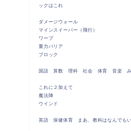
ックはこれ
ダメージウォール
マインスイーパー（飛行）
ワープ
重力バリア
ブロック
国語 算数 理科 社会 体育 音楽 
これに２加えて
魔法陣
ウインド
英語 保健体育 まあ、教科はなんでも