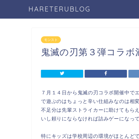
HARETERUBLOG
モンスト
鬼滅の刃第３弾コラボ
７月１４日から鬼滅の刃コラボ開催中で
で遊ぶのはちょっと辛い仕組みなのは相
不足分は先輩ストライカーに助けてもら
いし頼りにならなければ詰みゲーになっ
特にキッズは学校周辺の環境がほとんど