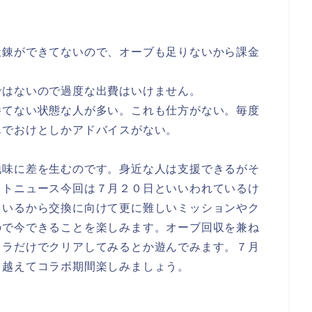
鍛錬ができてないので、オーブも足りないから課金
ではないので過度な出費はいけません。
勝てない状態な人が多い。これも仕方がない。毎度
んでおけとしかアドバイスがない。
地味に差を生むのです。身近な人は支援できるがそ
ストニュース今回は７月２０日といいわれているけ
ているから交換に向けて更に難しいミッションやク
ので今できることを楽しみます。オーブ回収を兼ね
ャラだけでクリアしてみるとか遊んでみます。７月
り越えてコラボ期間楽しみましょう。