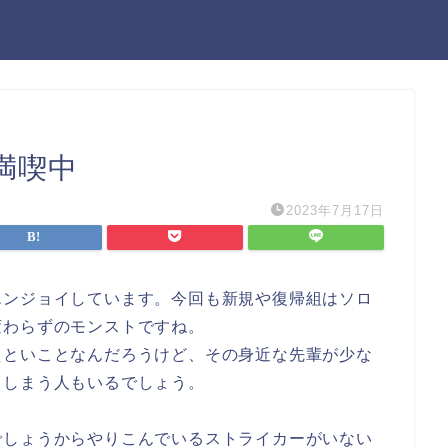
満喫中
2023年7月17日
エンジョイしています。今回も新規や復帰組はソロ
変わらずのモンストですね。
えといことなんだろうけど、その身近な先輩が少な
てしまう人もいるでしょう。
でしょうからやりこんでいるストライカーがいない