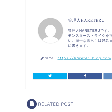
管理人HARETERU
管理人HARETERUで
モンスターストライクを
い。派手な暮らしは好み
に書きます。
https://hareterublog.com
BLOG：
RELATED POST