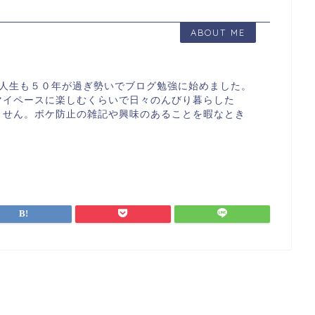
ABOUT ME
す。人生も５０年が過ぎ勢いでブログ勉強に始めました。
マイペースに楽しむくらいで日々のんびり暮らした
ません。ボケ防止の雑記や興味のあることを暇なとき