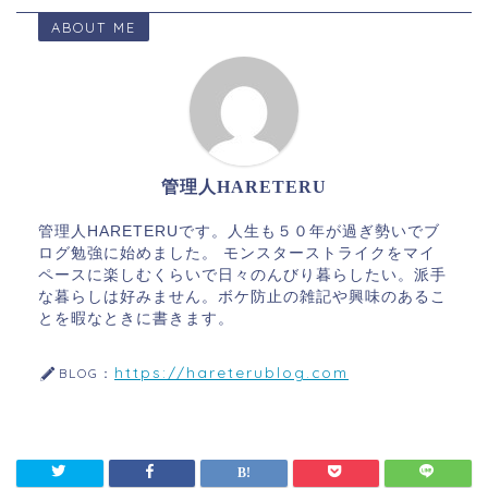
ABOUT ME
管理人HARETERU
管理人HARETERUです。人生も５０年が過ぎ勢いでブ
ログ勉強に始めました。 モンスターストライクをマイ
ペースに楽しむくらいで日々のんびり暮らしたい。派手
な暮らしは好みません。ボケ防止の雑記や興味のあるこ
とを暇なときに書きます。
https://hareterublog.com
BLOG：