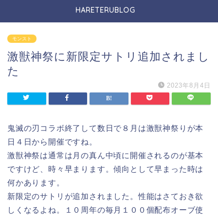
HARETERUBLOG
モンスト
激獣神祭に新限定サトリ追加されまし
た
2023年8月4日
鬼滅の刃コラボ終了して数日で８月は激獣神祭りが本
日４日から開催ですね。
激獣神祭は通常は月の真ん中頃に開催されるのが基本
ですけど、時々早まります。傾向として早まった時は
何かあります。
新限定のサトリが追加されました。性能はさておき欲
しくなるよね。１０周年の毎月１００個配布オーブ使