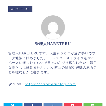
ABOUT ME
管理人HARETERU
管理人HARETERUです。人生も５０年が過ぎ勢いでブ
ログ勉強に始めました。 モンスターストライクをマイ
ペースに楽しむくらいで日々のんびり暮らしたい。派手
な暮らしは好みません。ボケ防止の雑記や興味のあるこ
とを暇なときに書きます。
https://hareterublog.com
BLOG：