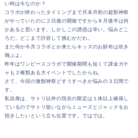
い時は今なのか？
コラボが終わったタイミングまで月末月初の超獣神祭
がやっていたのに２日後の開催ですから８月後半は何
かあると思います。しかしこの誘惑は辛い。悩みどこ
ろだ。どこまで許容して挑むかだわ。
また何か今月コラボとか来たらキッズのお財布は吹き
飛ぶよ。
昨年はワンピースコラボで開催期間も短くて課金ガチ
ャも２種類ある大イベントでしたからね。
さて、今回の激獣神祭どすうすべきか悩みの３日間で
す。
私自身は、サトリ以外の現在の限定は１体以上確保し
ているのでサトリ狙いながらミューズとジャックをお
招きしたいという立ち位置です。ではでは。