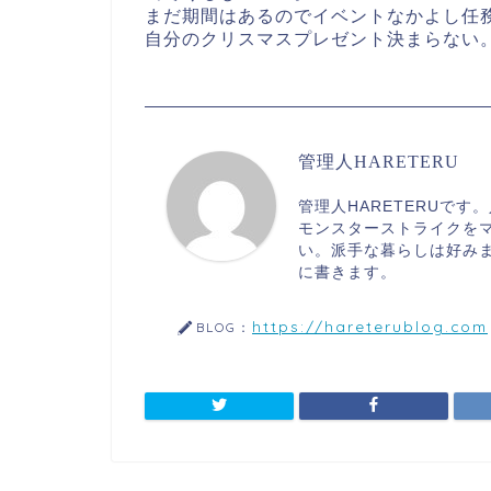
まだ期間はあるのでイベントなかよし任
自分のクリスマスプレゼント決まらない
管理人HARETERU
管理人HARETERUで
モンスターストライクを
い。派手な暮らしは好み
に書きます。
https://hareterublog.com
BLOG：