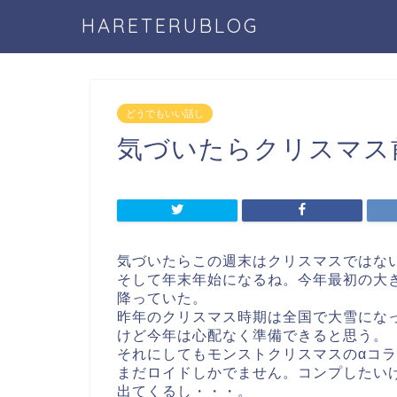
HARETERUBLOG
どうでもいい話し
気づいたらクリスマス
気づいたらこの週末はクリスマスではな
そして年末年始になるね。今年最初の大
降っていた。
昨年のクリスマス時期は全国で大雪にな
けど今年は心配なく準備できると思う。
それにしてもモンストクリスマスのαコ
まだロイドしかでません。コンプしたい
出てくるし・・・。