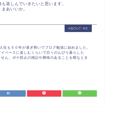
務も楽しんでいきたいと思います。
。まあいいか。
ABOUT ME
す。人生も５０年が過ぎ勢いでブログ勉強に始めました。
マイペースに楽しむくらいで日々のんびり暮らした
ません。ボケ防止の雑記や興味のあることを暇なとき