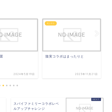
モンスト
モ
置
陰実コラボはまったりと
キ
ね
2024年5月19日
2023年11月21日
スパイファミリーコラボレベ
ルアップチャレンジ