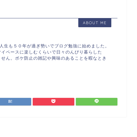
ABOUT ME
す。人生も５０年が過ぎ勢いでブログ勉強に始めました。
マイペースに楽しむくらいで日々のんびり暮らした
ません。ボケ防止の雑記や興味のあることを暇なとき