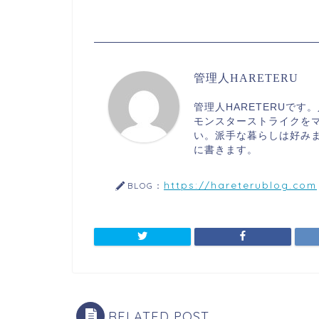
管理人HARETERU
管理人HARETERUで
モンスターストライクを
い。派手な暮らしは好み
に書きます。
https://hareterublog.com
BLOG：
RELATED POST