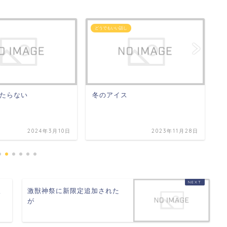
どうでもいい話し
日
たらない
冬のアイス
秘
2024年3月10日
2023年11月28日
振
激獣神祭に新限定追加された
が