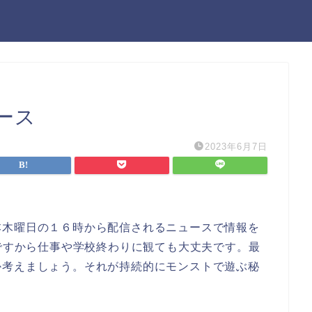
ース
2023年6月7日
本木曜日の１６時から配信されるニュースで情報を
信ですから仕事や学校終わりに観ても大丈夫です。最
か考えましょう。それが持続的にモンストで遊ぶ秘