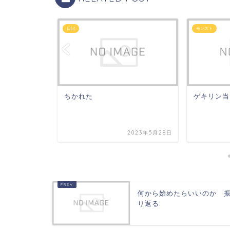
日記
モンスト
した。
ちかれた
ゲキリン当
2024年1月17日
2023年5月28日
何から始めたらいいのか 
り返る