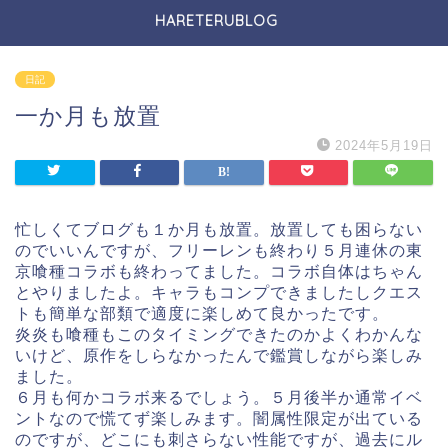
HARETERUBLOG
日記
一か月も放置
2024年5月19日
忙しくてブログも１か月も放置。放置しても困らない
のでいいんですが、フリーレンも終わり５月連休の東
京喰種コラボも終わってました。コラボ自体はちゃん
とやりましたよ。キャラもコンプできましたしクエス
トも簡単な部類で適度に楽しめて良かったです。
炎炎も喰種もこのタイミングできたのかよくわかんな
いけど、原作をしらなかったんで鑑賞しながら楽しみ
ました。
６月も何かコラボ来るでしょう。５月後半か通常イベ
ントなので慌てず楽しみます。闇属性限定が出ている
のですが、どこにも刺さらない性能ですが、過去にル