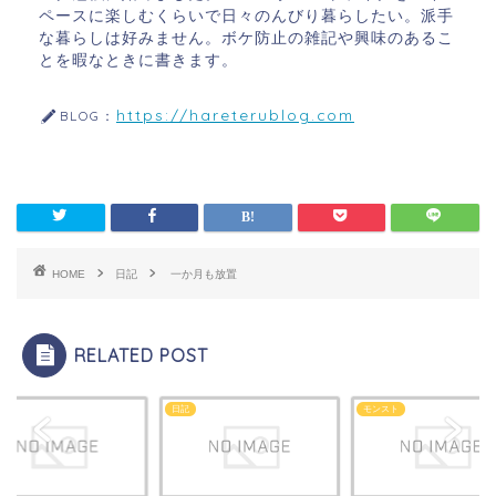
ペースに楽しむくらいで日々のんびり暮らしたい。派手
な暮らしは好みません。ボケ防止の雑記や興味のあるこ
とを暇なときに書きます。
https://hareterublog.com
BLOG：
HOME
日記
一か月も放置
RELATED POST
日記
モンスト