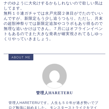
ナのゆように大化けするかもしれないので欲しい気は
してます。
無料１０連ガチャでは水戸光圀２体目がでたのでいい
んですが、新限定もう少し追うつもり。ただし、月末
の超獣神祭りでは新限定追加やコラボもあり得るので
無理な追いかけはできん。７月にはオフラインイベン
トもあるのでまた大きな発表が確実視されてるしゆっ
くりやっていきましょう。
ABOUT ME
管理人HARETERU
管理人HARETERUです。人生も５０年が過ぎ勢いでブ
ログ勉強に始めました。 モンスターストライクをマイ