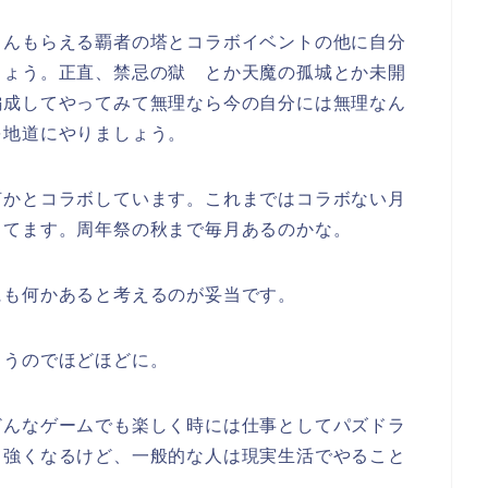
さんもらえる覇者の塔とコラボイベントの他に自分
しょう。正直、禁忌の獄 とか天魔の孤城とか未開
編成してやってみて無理なら今の自分には無理なん
を地道にやりましょう。
何かとコラボしています。これまではコラボない月
ってます。周年祭の秋まで毎月あるのかな。
にも何かあると考えるのが妥当です。
まうのでほどほどに。
どんなゲームでも楽しく時には仕事としてパズドラ
て強くなるけど、一般的な人は現実生活でやること