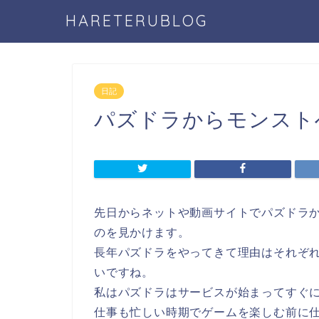
HARETERUBLOG
日記
パズドラからモンスト
先日からネットや動画サイトでパズドラ
のを見かけます。
長年パズドラをやってきて理由はそれぞ
いですね。
私はパズドラはサービスが始まってすぐ
仕事も忙しい時期でゲームを楽しむ前に