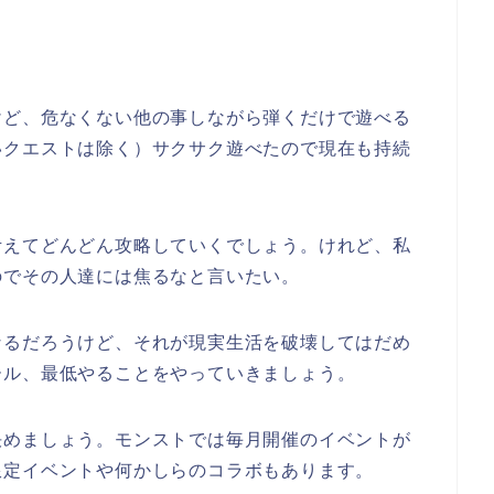
。
けど、危なくない他の事しながら弾くだけで遊べる
いクエストは除く）サクサク遊べたので現在も持続
考えてどんどん攻略していくでしょう。けれど、私
のでその人達には焦るなと言いたい。
なるだろうけど、それが現実生活を破壊してはだめ
ール、最低やることをやっていきましょう。
決めましょう。モンストでは毎月開催のイベントが
限定イベントや何かしらのコラボもあります。