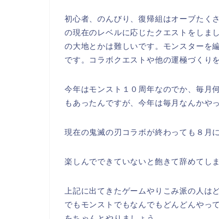
初心者、のんびり、復帰組はオーブたく
の現在のレベルに応じたクエストをしま
の大地とかは難しいです。モンスターを
です。コラボクエストや他の運極づくり
今年はモンスト１０周年なのでか、毎月
もあったんですが、今年は毎月なんかや
現在の鬼滅の刃コラボが終わっても８月
楽しんでできていないと飽きて辞めてし
上記に出てきたゲームやりこみ派の人は
でもモンストでもなんでもどんどんやっ
をちゃんとやりましょう。