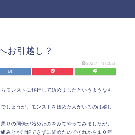
へお引越し？
2023年7月25日
からモンストに移行して始めましたというようなも
れでしょうが、モンストを始めた人がいるのは嬉し
に周りの同僚が始めたのをみてやってみましたが、
仕組みとか理解できずに辞めたのでそれから１０年