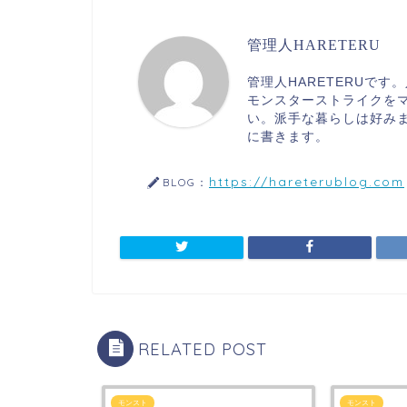
管理人HARETERU
管理人HARETERUで
モンスターストライクを
い。派手な暮らしは好み
に書きます。
https://hareterublog.com
BLOG：
RELATED POST
モンスト
モンスト