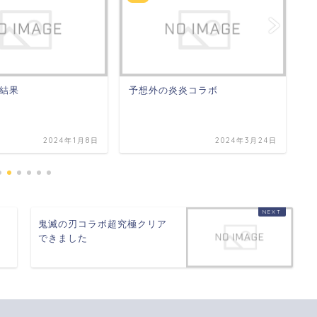
結果
予想外の炎炎コラボ
恒
2024年1月8日
2024年3月24日
は
鬼滅の刃コラボ超究極クリア
できました