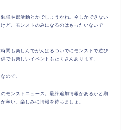
ら勉強や部活動とかでしょうかね。今しかできない
すけど、モンストのみになるのはもったいないで
族時間も楽しんでがんばるついでにモンストで遊び
子供でも楽しいイベントもたくさんあります。
んなので。
後のモンストニュース。最終追加情報があるかと期
いが辛い。楽しみに情報を待ちましょ。