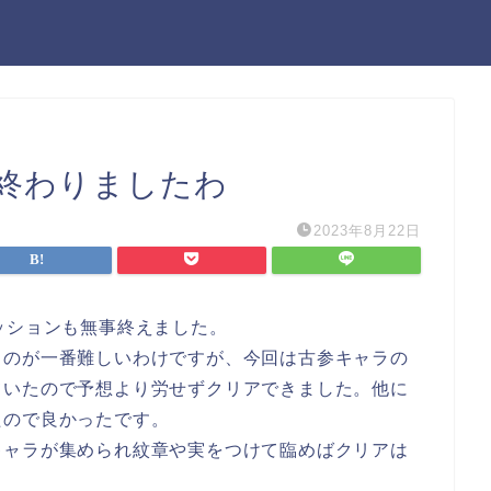
終わりましたわ
2023年8月22日
ッションも無事終えました。
るのが一番難しいわけですが、今回は古参キャラの
ていたので予想より労せずクリアできました。他に
たので良かったです。
キャラが集められ紋章や実をつけて臨めばクリアは