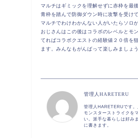
マルチはギミックを理解せずに赤枠を最
青枠を踏んで防御ダウン時に攻撃を受け
マルチでわけわかんない人がいたらソロ
おじさんはこの後はコラボのレベルとモ
てればコラボクエストの経験値２０倍を
ます。みんなもがんばって楽しみましょ
管理人HARETERU
管理人HARETERUで
モンスターストライクを
い。派手な暮らしは好み
に書きます。