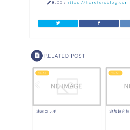
https://hareterublog.com
BLOG：
RELATED POST
モンスト
モンスト
いけど
連続コラボ
追加超究極