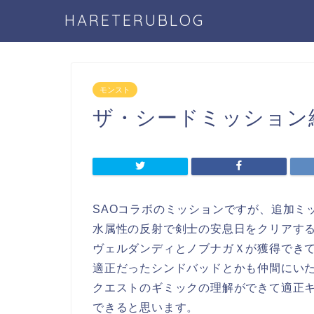
HARETERUBLOG
モンスト
ザ・シードミッション
SAOコラボのミッションですが、追加ミ
水属性の反射で剣士の安息日をクリアす
ヴェルダンディとノブナガＸが獲得でき
適正だったシンドバッドとかも仲間にい
クエストのギミックの理解ができて適正
できると思います。