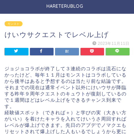
HARETERUBLOG
モンスト
けいウサクエストでレベル上げ
2023年11月11日
ジョジョコラボが終了して３連続のコラボは流石にな
かったけど、毎年１１月はモンストはコラボしている
から後半はあると予想するのは当たり前な結論です。
それまでの現在は通常イベント以外にけいウサが降臨
する昨年９周年クエストのキュウトが復刻しているの
で１週間ほどはレベル上げをできるチャンス到来で
す。
経験値スポット（できれば＋）と学びの実（大きい方
がいい）を着けたキャラを入れてけいうさ周回すれば
レベルが爆上げできます。先日のアプデでノマクエも
リセットされて爆上げした人もいるでしょうから更に