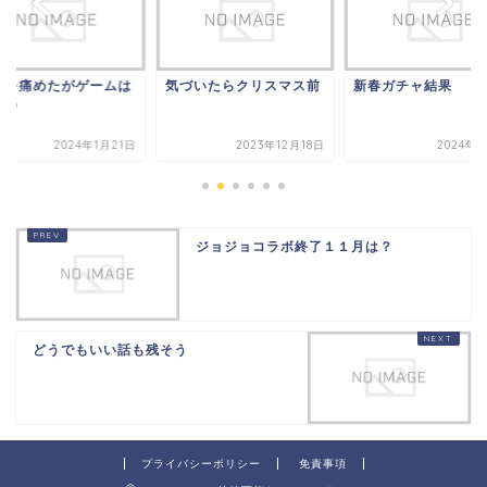
指を痛めたがゲームは
気づいたらクリスマス前
新春ガチャ結果
きる
2024年1月21日
2023年12月18日
2024年1
ジョジョコラボ終了１１月は？
どうでもいい話も残そう
プライバシーポリシー
免責事項