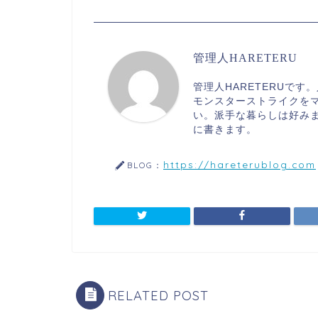
管理人HARETERU
管理人HARETERUで
モンスターストライクを
い。派手な暮らしは好み
に書きます。
https://hareterublog.com
BLOG：
RELATED POST