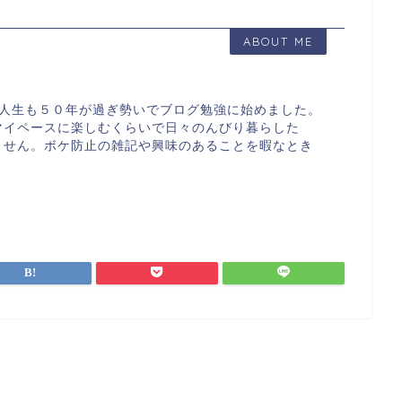
ABOUT ME
す。人生も５０年が過ぎ勢いでブログ勉強に始めました。
マイペースに楽しむくらいで日々のんびり暮らした
ません。ボケ防止の雑記や興味のあることを暇なとき