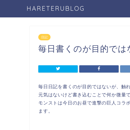
HARETERUBLOG
日記
毎日書くのが目的では
毎日日記を書くのが目的ではないが、触れ
元気はないけど書き込むことで何か微量
モンストは今日のお昼で進撃の巨人コラ
ます。