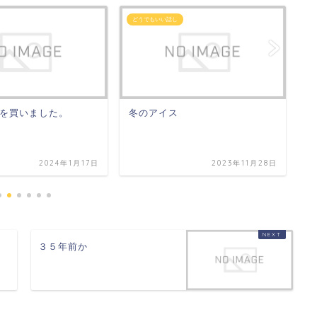
どうでもいい話し
日
を買いました。
冬のアイス
ま
2024年1月17日
2023年11月28日
３５年前か