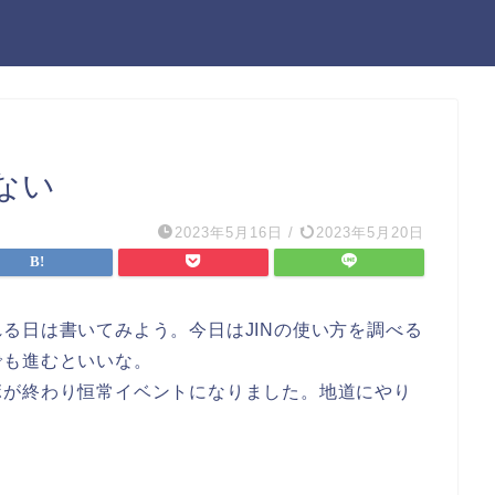
ない
2023年5月16日
/
2023年5月20日
る日は書いてみよう。今日はJINの使い方を調べる
でも進むといいな。
ボが終わり恒常イベントになりました。地道にやり