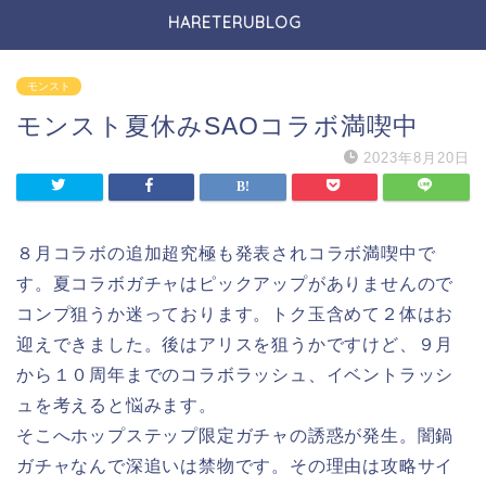
HARETERUBLOG
モンスト
モンスト夏休みSAOコラボ満喫中
2023年8月20日
８月コラボの追加超究極も発表されコラボ満喫中で
す。夏コラボガチャはピックアップがありませんので
コンプ狙うか迷っております。トク玉含めて２体はお
迎えできました。後はアリスを狙うかですけど、９月
から１０周年までのコラボラッシュ、イベントラッシ
ュを考えると悩みます。
そこへホップステップ限定ガチャの誘惑が発生。闇鍋
ガチャなんで深追いは禁物です。その理由は攻略サイ