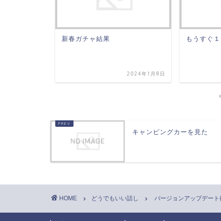
全部終わり
新春ガチャ結果
もうすぐ１
2023年9月10日
2024年1月8日
キャンピングカーを見た
HOME
どうでもいい話し
バージョンアップデート