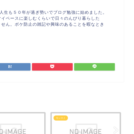
す。人生も５０年が過ぎ勢いでブログ勉強に始めました。
マイペースに楽しむくらいで日々のんびり暮らした
ません。ボケ防止の雑記や興味のあることを暇なとき
モンスト
モ