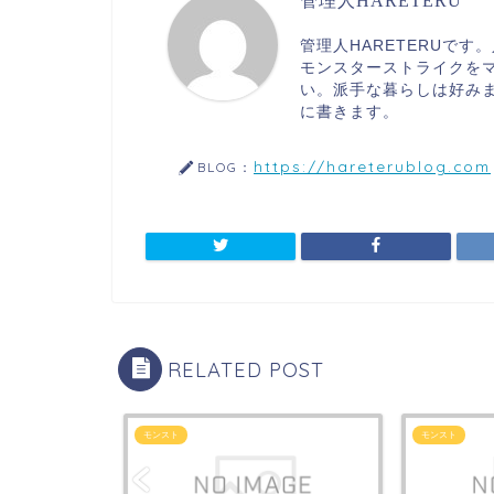
管理人HARETERU
管理人HARETERUで
モンスターストライクを
い。派手な暮らしは好み
に書きます。
https://hareterublog.com
BLOG：
RELATED POST
モンスト
モンスト