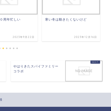
０周年忙しい
寒い冬は動きたくないけど
本
2023年9月22日
2023年12月16日
やはりきたスパイファミリー
コラボ
後