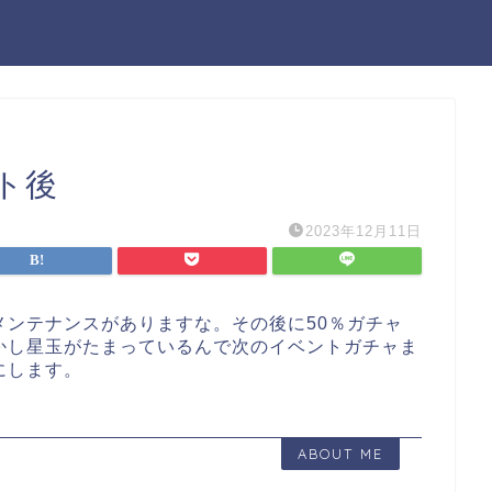
ト後
2023年12月11日
メンテナンスがありますな。その後に50％ガチャ
かし星玉がたまっているんで次のイベントガチャま
にします。
ABOUT ME